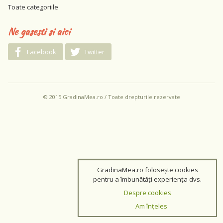
Toate categoriile
Ne gasesti si aici
Facebook
Twitter
© 2015 GradinaMea.ro / Toate drepturile rezervate
GradinaMea.ro folosește cookies
pentru a îmbunătăți experiența dvs.
Despre cookies
Am înțeles