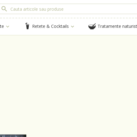
te
Retete & Cocktails
Tratamente naturis