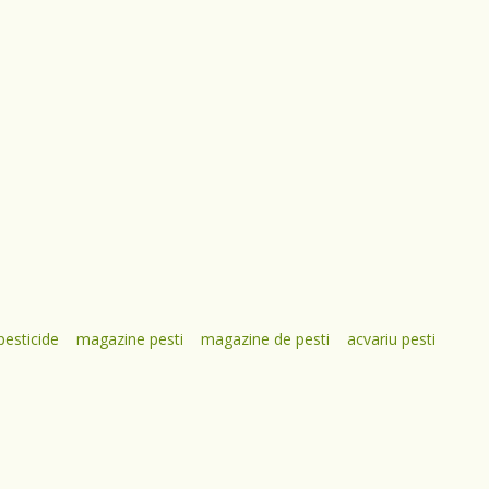
pesticide
magazine pesti
magazine de pesti
acvariu pesti