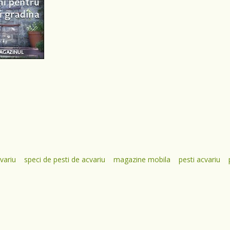
cvariu
speci de pesti de acvariu
magazine mobila
pesti acvariu