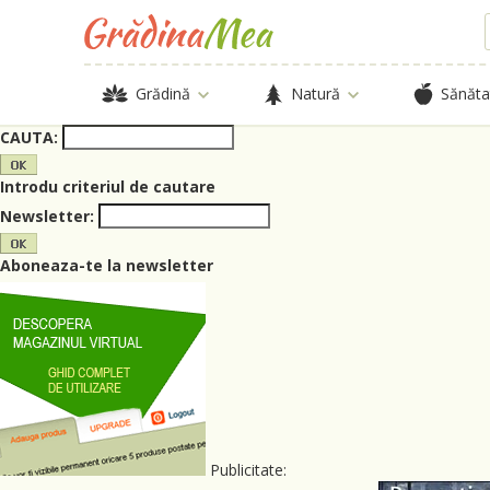
Grădină
Natură
Sănăta
CAUTA:
Introdu criteriul de cautare
Newsletter:
Aboneaza-te la newsletter
Publicitate: