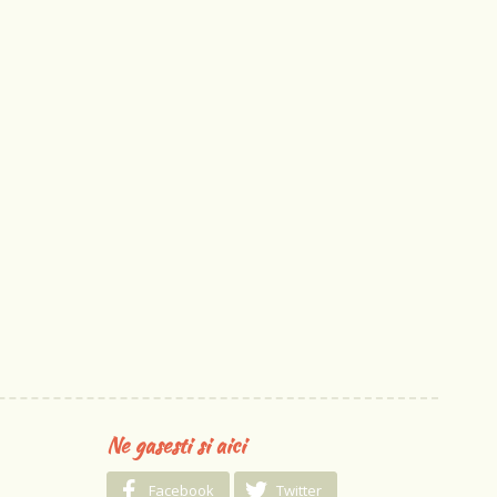
Ne gasesti si aici
Facebook
Twitter