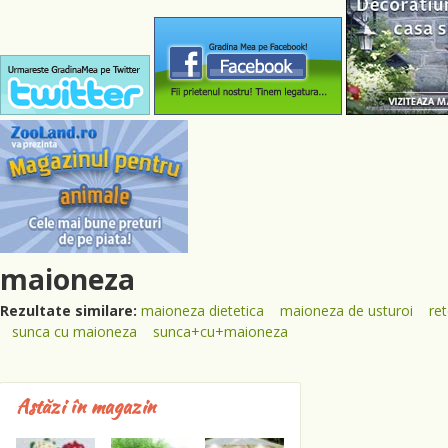
maioneza
Rezultate similare:
maioneza dietetica
maioneza de usturoi
re
sunca cu maioneza
sunca+cu+maioneza
Astăzi în magazin