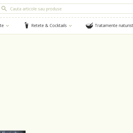
te
Retete & Cocktails
Tratamente naturis