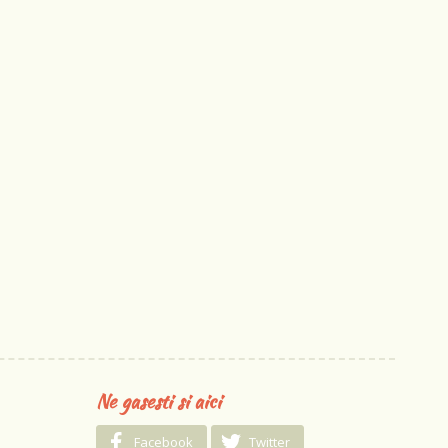
Ne gasesti si aici
Facebook
Twitter