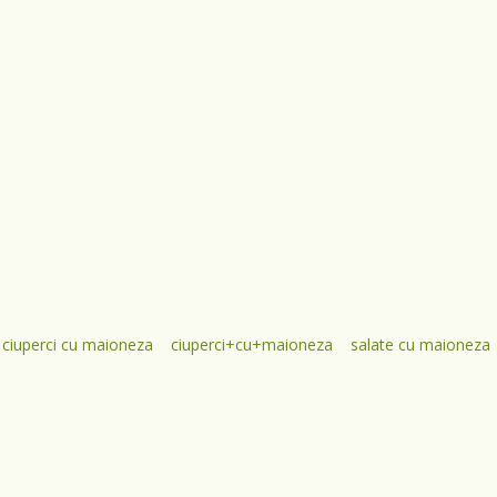
ciuperci cu maioneza
ciuperci+cu+maioneza
salate cu maioneza