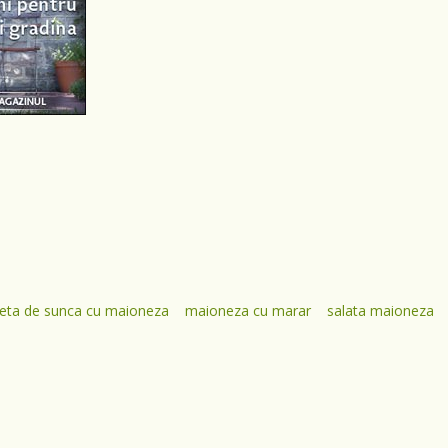
teta de sunca cu maioneza
maioneza cu marar
salata maioneza