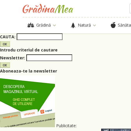
Grădină
Natură
Sănăta
CAUTA:
Introdu criteriul de cautare
Newsletter:
Aboneaza-te la newsletter
Publicitate: