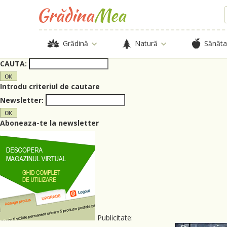
Grădină
Natură
Sănăta
CAUTA:
Introdu criteriul de cautare
Newsletter:
Aboneaza-te la newsletter
Publicitate: