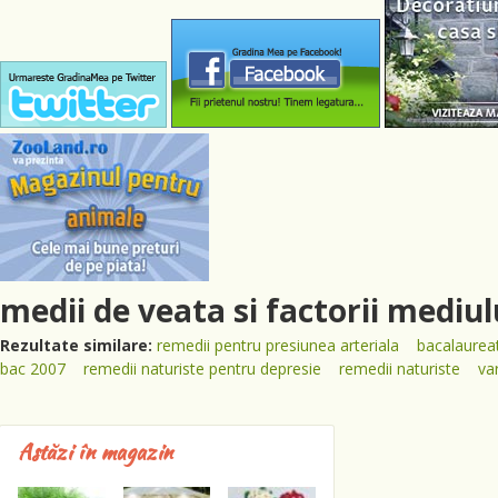
medii de veata si factorii mediul
Rezultate similare:
remedii pentru presiunea arteriala
bacalaureat
bac 2007
remedii naturiste pentru depresie
remedii naturiste
va
Astăzi în magazin