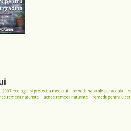
ui
 2007 ecologie si protectia mediului
remedii naturale pt raceala
r
rice remedii naturiste
acnee remedii naturiste
remedii pentru ulce