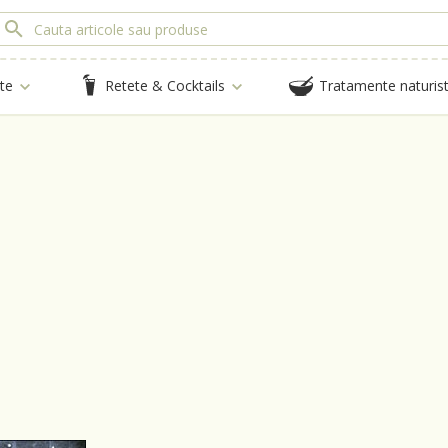
te
Retete & Cocktails
Tratamente naturis