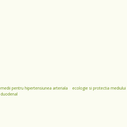
emedii pentru hipertensiunea arteriala
ecologie si protectia mediului
r duodenal