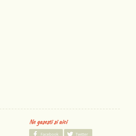
Ne gasesti si aici
Facebook
Twitter