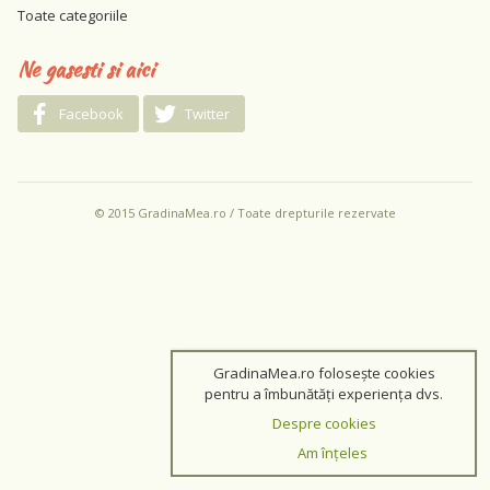
Toate categoriile
Ne gasesti si aici
Facebook
Twitter
© 2015 GradinaMea.ro / Toate drepturile rezervate
GradinaMea.ro folosește cookies
pentru a îmbunătăți experiența dvs.
Despre cookies
Am înțeles