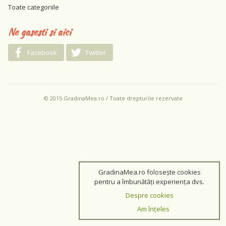
Toate categoriile
Ne gasesti si aici
Facebook
Twitter
© 2015 GradinaMea.ro / Toate drepturile rezervate
GradinaMea.ro folosește cookies
pentru a îmbunătăți experiența dvs.
Despre cookies
Am înțeles