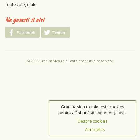
Toate categoriile
Ne gasesti si aici
Facebook
Twitter
© 2015 GradinaMea.ro / Toate drepturile rezervate
GradinaMea.ro folosește cookies
pentru a îmbunătăți experiența dvs.
Despre cookies
Am înțeles