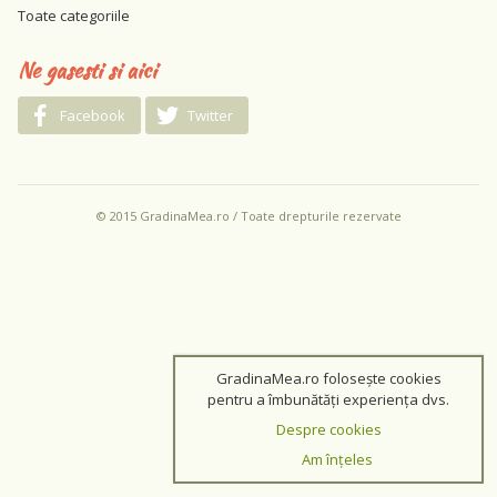
Toate categoriile
Ne gasesti si aici
Facebook
Twitter
© 2015 GradinaMea.ro / Toate drepturile rezervate
GradinaMea.ro folosește cookies
pentru a îmbunătăți experiența dvs.
Despre cookies
Am înțeles