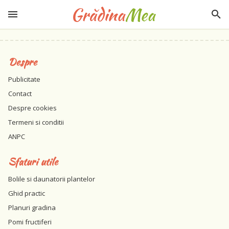
Despre
Publicitate
Contact
Despre cookies
Termeni si conditii
ANPC
Sfaturi utile
Bolile si daunatorii plantelor
Ghid practic
Planuri gradina
Pomi fructiferi