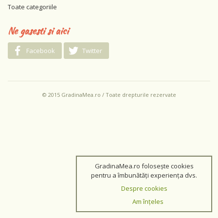
Toate categoriile
Ne gasesti si aici
Facebook
Twitter
© 2015 GradinaMea.ro / Toate drepturile rezervate
GradinaMea.ro folosește cookies
pentru a îmbunătăți experiența dvs.
Despre cookies
Am înțeles