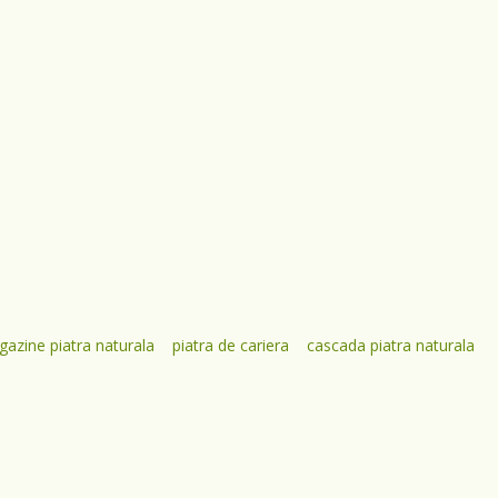
azine piatra naturala
piatra de cariera
cascada piatra naturala