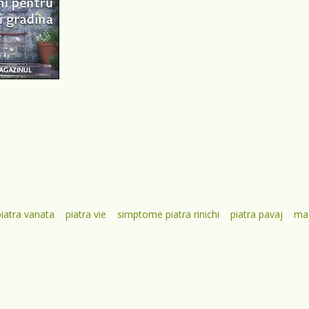
piatra vanata
piatra vie
simptome piatra rinichi
piatra pavaj
mag