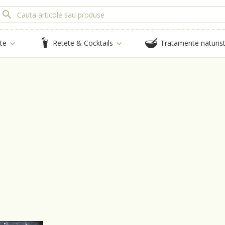
te
Retete & Cocktails
Tratamente naturis