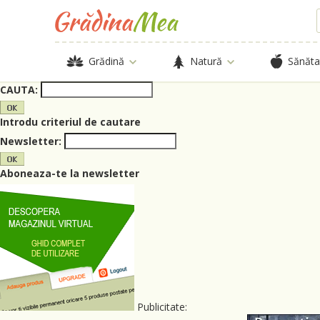
Grădină
Natură
Sănăta
CAUTA:
Introdu criteriul de cautare
Newsletter:
Aboneaza-te la newsletter
Publicitate: