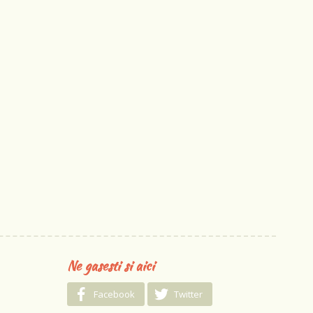
Ne gasesti si aici
Facebook
Twitter