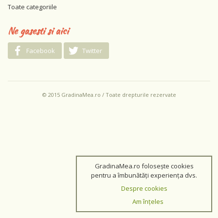
Toate categoriile
Ne gasesti si aici
Facebook
Twitter
© 2015 GradinaMea.ro / Toate drepturile rezervate
GradinaMea.ro folosește cookies
pentru a îmbunătăți experiența dvs.
Despre cookies
Am înțeles