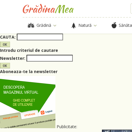
Grădină
Natură
Sănăta
CAUTA:
Introdu criteriul de cautare
Newsletter:
Aboneaza-te la newsletter
Publicitate: