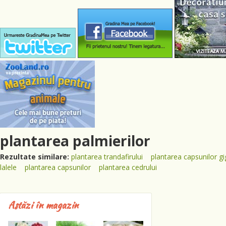
plantarea palmierilor
Rezultate similare:
plantarea trandafirului
plantarea capsunilor g
lalele
plantarea capsunilor
plantarea cedrului
Astăzi în magazin