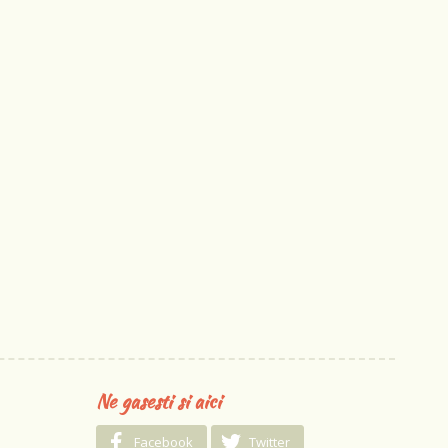
Ne gasesti si aici
Facebook
Twitter