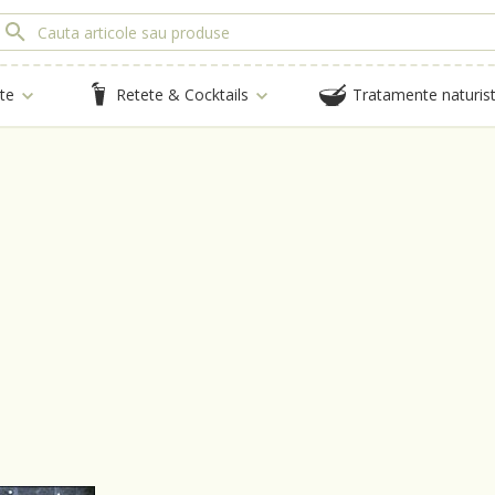
te
Retete & Cocktails
Tratamente naturis