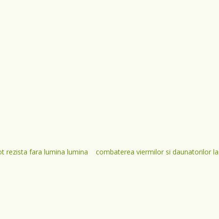
ot rezista fara lumina lumina
combaterea viermilor si daunatorilor la