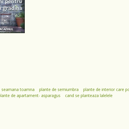
se seamana toamna
plante de semiumbra
plante de interior care p
plante de apartament- asparagus
cand se planteaza lalelele