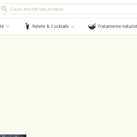
te
Retete & Cocktails
Tratamente naturis