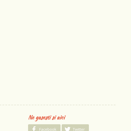
Ne gasesti si aici
Facebook
Twitter