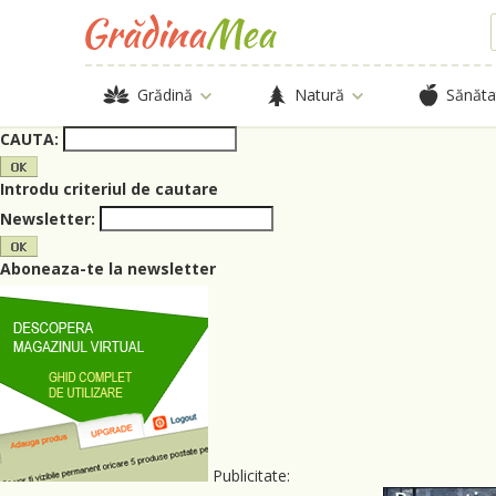
Grădină
Natură
Sănăta
CAUTA:
Introdu criteriul de cautare
Newsletter:
Aboneaza-te la newsletter
Publicitate: