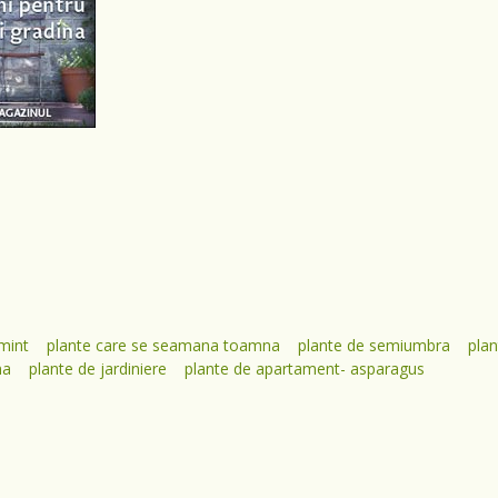
amint
plante care se seamana toamna
plante de semiumbra
plan
na
plante de jardiniere
plante de apartament- asparagus