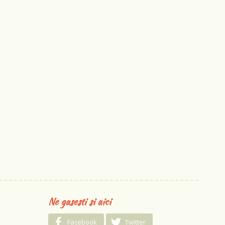
Ne gasesti si aici
Facebook
Twitter