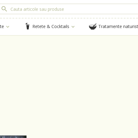
te
Retete & Cocktails
Tratamente naturis