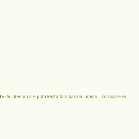
te de interior care pot rezista fara lumina lumina
combaterea