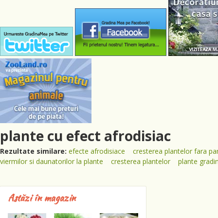
plante cu efect afrodisiac
Rezultate similare:
efecte afrodisiace
cresterea plantelor fara p
viermilor si daunatorilor la plante
cresterea plantelor
plante gradi
Astăzi în magazin