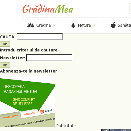
Grădină
Natură
Sănăta
CAUTA:
Introdu criteriul de cautare
Newsletter:
Aboneaza-te la newsletter
Publicitate: