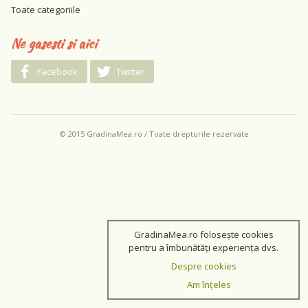
Toate categoriile
Ne gasesti si aici
Facebook
Twitter
© 2015 GradinaMea.ro / Toate drepturile rezervate
GradinaMea.ro folosește cookies
pentru a îmbunătăți experiența dvs.
Despre cookies
Am înțeles