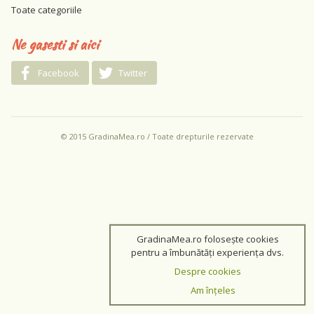
Toate categoriile
Ne gasesti si aici
Facebook
Twitter
© 2015 GradinaMea.ro / Toate drepturile rezervate
GradinaMea.ro folosește cookies
pentru a îmbunătăți experiența dvs.
Despre cookies
Am înțeles