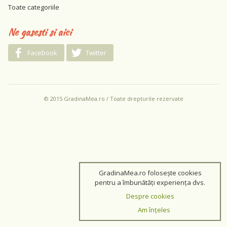
Toate categoriile
Ne gasesti si aici
Facebook
Twitter
© 2015 GradinaMea.ro / Toate drepturile rezervate
GradinaMea.ro folosește cookies
pentru a îmbunătăți experiența dvs.
Despre cookies
Am înțeles