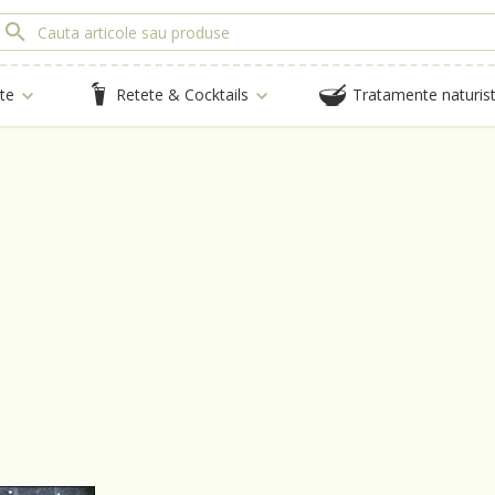
te
Retete & Cocktails
Tratamente naturis