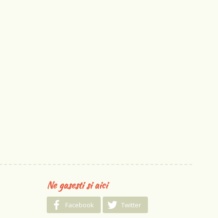
Ne gasesti si aici
Facebook
Twitter