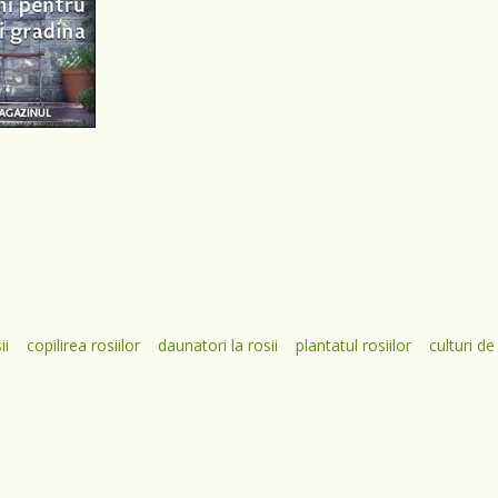
ii
copilirea rosiilor
daunatori la rosii
plantatul rosiilor
culturi de