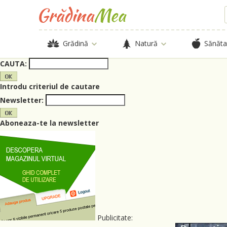
Grădină
Natură
Sănăta
CAUTA:
Introdu criteriul de cautare
Newsletter:
Aboneaza-te la newsletter
Publicitate: