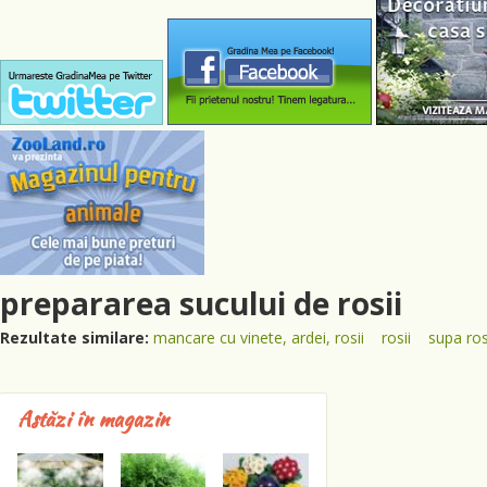
prepararea sucului de rosii
Rezultate similare:
mancare cu vinete, ardei, rosii
rosii
supa ros
Astăzi în magazin