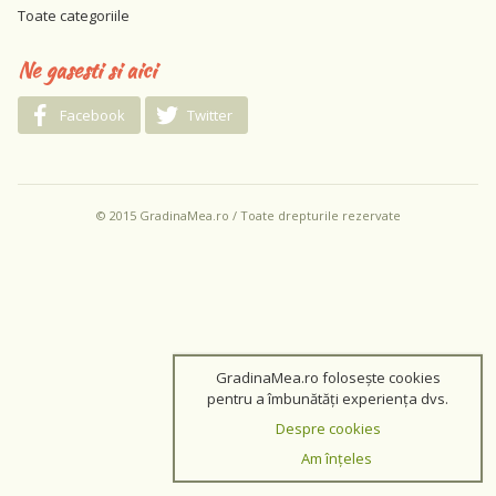
Toate categoriile
Ne gasesti si aici
Facebook
Twitter
© 2015 GradinaMea.ro / Toate drepturile rezervate
GradinaMea.ro folosește cookies
pentru a îmbunătăți experiența dvs.
Despre cookies
Am înțeles