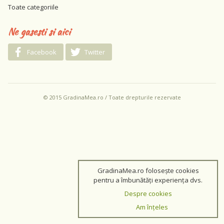
Toate categoriile
Ne gasesti si aici
Facebook
Twitter
© 2015 GradinaMea.ro / Toate drepturile rezervate
GradinaMea.ro folosește cookies
pentru a îmbunătăți experiența dvs.
Despre cookies
Am înțeles