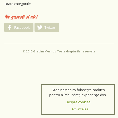
Toate categoriile
Ne gasesti si aici
Facebook
Twitter
© 2015 GradinaMea.ro / Toate drepturile rezervate
GradinaMea.ro folosește cookies
pentru a îmbunătăți experiența dvs.
Despre cookies
Am înțeles