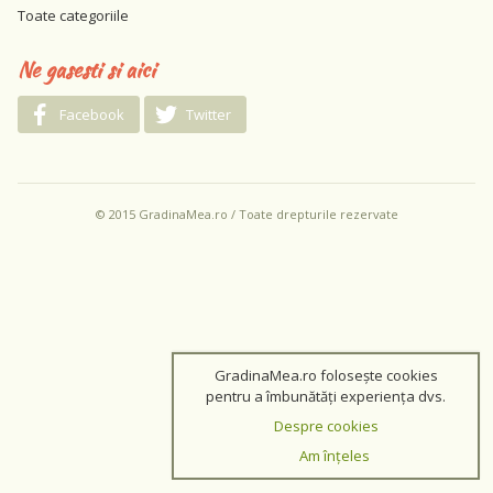
Toate categoriile
Ne gasesti si aici
Facebook
Twitter
© 2015 GradinaMea.ro / Toate drepturile rezervate
GradinaMea.ro folosește cookies
pentru a îmbunătăți experiența dvs.
Despre cookies
Am înțeles