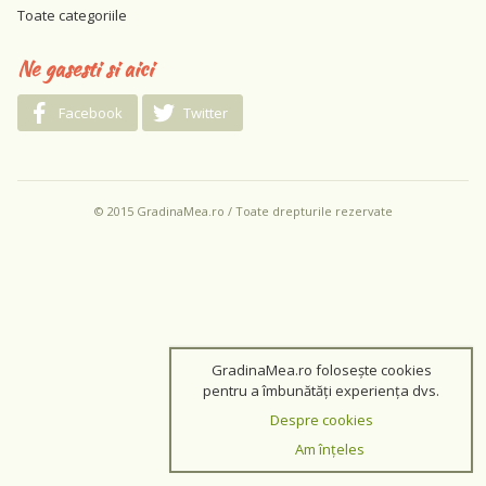
Toate categoriile
Ne gasesti si aici
Facebook
Twitter
© 2015 GradinaMea.ro / Toate drepturile rezervate
GradinaMea.ro folosește cookies
pentru a îmbunătăți experiența dvs.
Despre cookies
Am înțeles