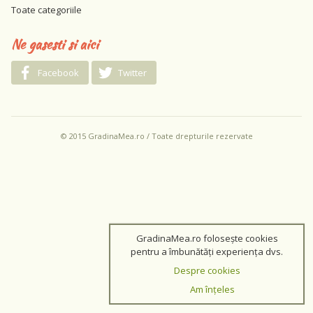
Toate categoriile
Ne gasesti si aici
Facebook
Twitter
© 2015 GradinaMea.ro / Toate drepturile rezervate
GradinaMea.ro folosește cookies
pentru a îmbunătăți experiența dvs.
Despre cookies
Am înțeles