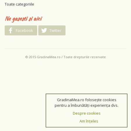
Toate categoriile
Ne gasesti si aici
Facebook
Twitter
© 2015 GradinaMea.ro / Toate drepturile rezervate
GradinaMea.ro folosește cookies
pentru a îmbunătăți experiența dvs.
Despre cookies
Am înțeles