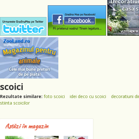
scoici
Rezultate similare:
foto scoici
idei deco cu scoici
decoratiuni di
stiinta scoicilor
Astăzi în magazin