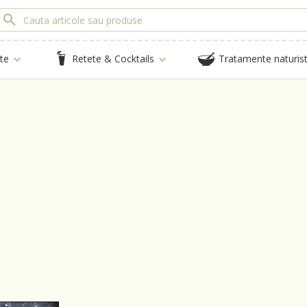
te
Retete & Cocktails
Tratamente naturis