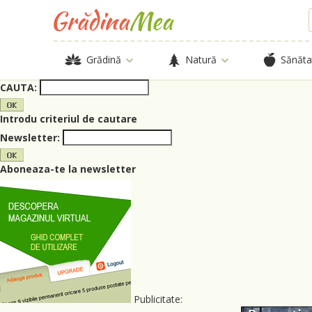
Grădină
Natură
Sănăta
CAUTA:
Introdu criteriul de cautare
Newsletter:
Aboneaza-te la newsletter
Publicitate: