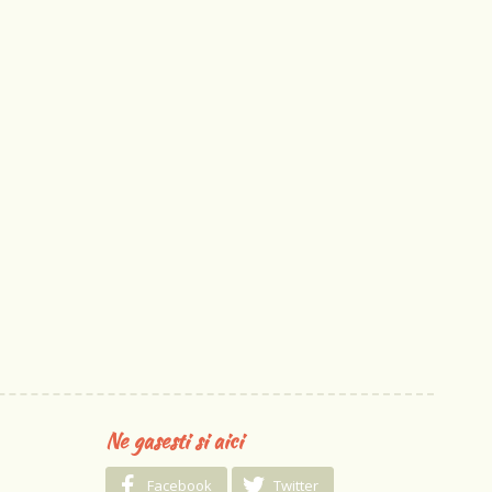
Ne gasesti si aici
Facebook
Twitter