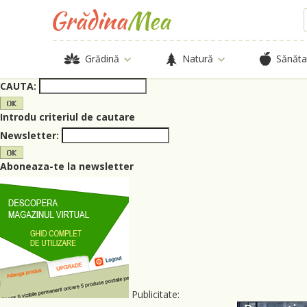
Grădină
Natură
Sănăta
CAUTA:
Introdu criteriul de cautare
Newsletter:
Aboneaza-te la newsletter
Publicitate: