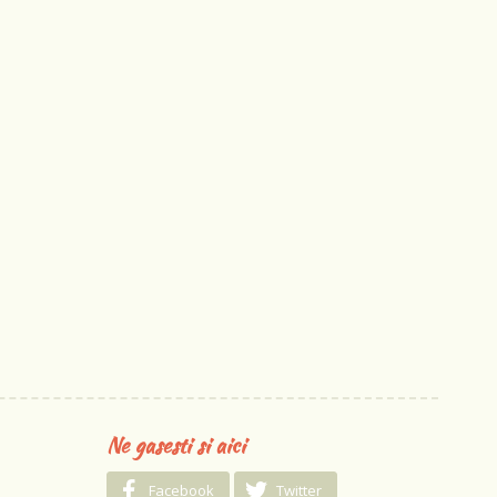
Ne gasesti si aici
Facebook
Twitter