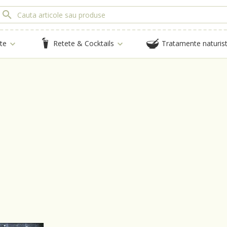
te
Retete & Cocktails
Tratamente naturis