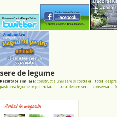
sere de legume
Rezultate similare:
constructia unei sere si costul ei
totul+despr
pastrarea legumelor pentru iarna
totul despre sere
conservarea fr
Astăzi în magazin