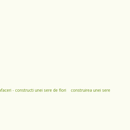
afaceri - constructi unei sere de flori
construirea unei sere