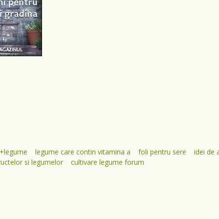
e+legume
legume care contin vitamina a
foli pentru sere
idei de 
uctelor si legumelor
cultivare legume forum