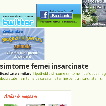
simtome femei insarcinate
Rezultate similare:
hipotiroidie simtome simtome
deficit de ma
dezbracate
simtome de sarcina
vitamine pentru insarcinate
sim
Astăzi în magazin