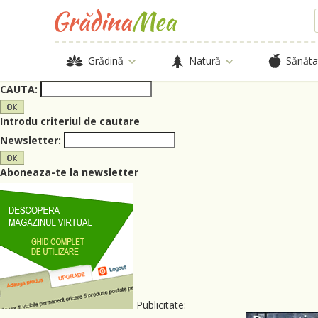
Grădină
Natură
Sănăta
CAUTA:
Introdu criteriul de cautare
Newsletter:
Aboneaza-te la newsletter
Publicitate: