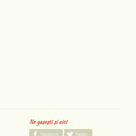
Ne gasesti si aici
Facebook
Twitter