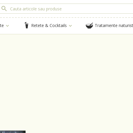
te
Retete & Cocktails
Tratamente naturis