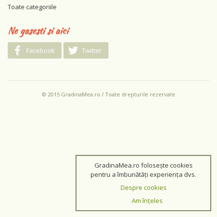
Toate categoriile
Ne gasesti si aici
Facebook
Twitter
© 2015 GradinaMea.ro / Toate drepturile rezervate
GradinaMea.ro folosește cookies
pentru a îmbunătăți experiența dvs.
Despre cookies
Am înțeles