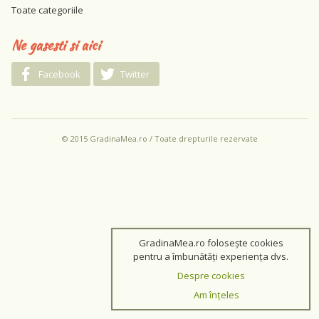
Toate categoriile
Ne gasesti si aici
Facebook
Twitter
© 2015 GradinaMea.ro / Toate drepturile rezervate
GradinaMea.ro folosește cookies
pentru a îmbunătăți experiența dvs.
Despre cookies
Am înțeles