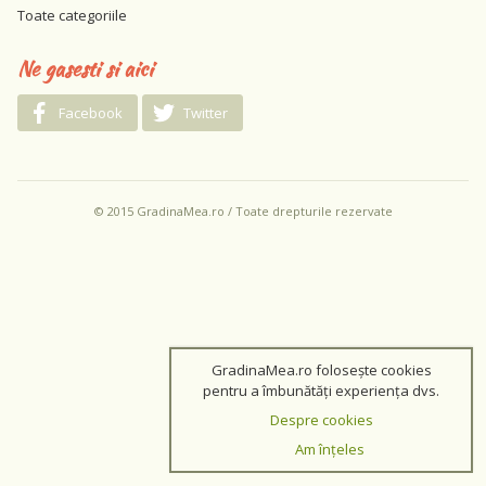
Toate categoriile
Ne gasesti si aici
Facebook
Twitter
© 2015 GradinaMea.ro / Toate drepturile rezervate
GradinaMea.ro folosește cookies
pentru a îmbunătăți experiența dvs.
Despre cookies
Am înțeles