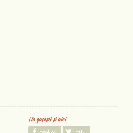
Ne gasesti si aici
Facebook
Twitter