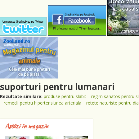
suporturi pentru lumanari
Rezultate similare:
produse pentru slabit
regim sanatos pentru sla
remedii pentru hipertensiunea arteriala
retete naturiste pentru di
Astăzi în magazin