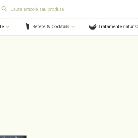
te
Retete & Cocktails
Tratamente naturis