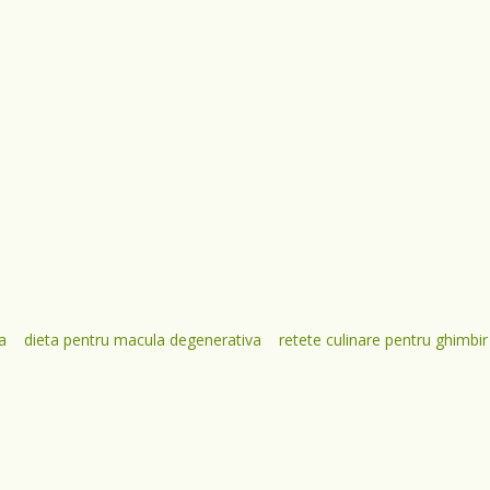
a
dieta pentru macula degenerativa
retete culinare pentru ghimbir