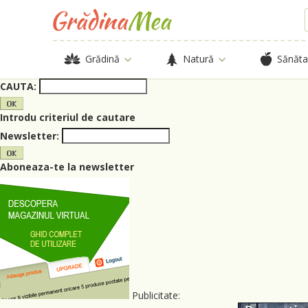
Grădină
Natură
Sănăta
CAUTA:
Introdu criteriul de cautare
Newsletter:
Aboneaza-te la newsletter
Publicitate: