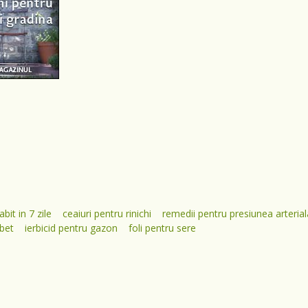
bit in 7 zile
ceaiuri pentru rinichi
remedii pentru presiunea arterial
abet
ierbicid pentru gazon
foli pentru sere