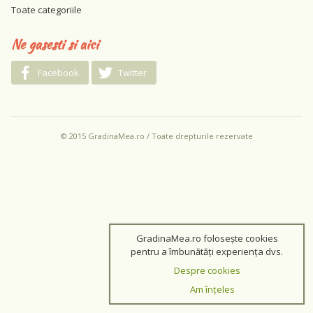
Toate categoriile
Ne gasesti si aici
Facebook
Twitter
© 2015 GradinaMea.ro / Toate drepturile rezervate
GradinaMea.ro folosește cookies
pentru a îmbunătăți experiența dvs.
Despre cookies
Am înțeles