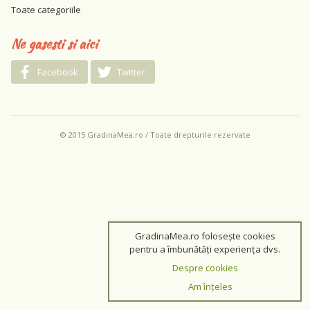
Toate categoriile
Ne gasesti si aici
Facebook
Twitter
© 2015 GradinaMea.ro / Toate drepturile rezervate
GradinaMea.ro folosește cookies
pentru a îmbunătăți experiența dvs.
Despre cookies
Am înțeles