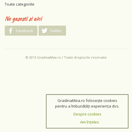
Toate categoriile
Ne gasesti si aici
Facebook
Twitter
© 2015 GradinaMea.ro / Toate drepturile rezervate
GradinaMea.ro folosește cookies
pentru a îmbunătăți experiența dvs.
Despre cookies
Am înțeles