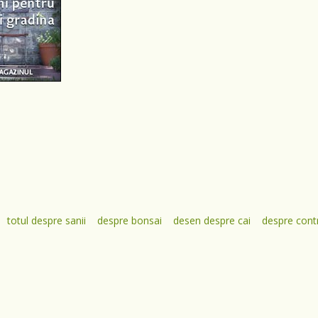
totul despre sanii
despre bonsai
desen despre cai
despre contr