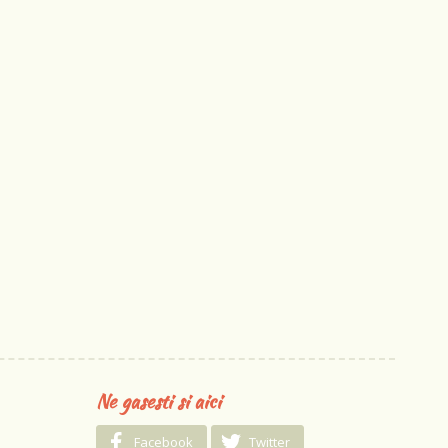
Ne gasesti si aici
Facebook
Twitter