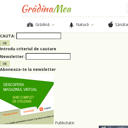
Grădină
Natură
Sănăta
CAUTA:
Introdu criteriul de cautare
Newsletter:
Aboneaza-te la newsletter
Publicitate: