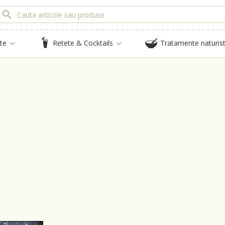
te
Retete & Cocktails
Tratamente naturis