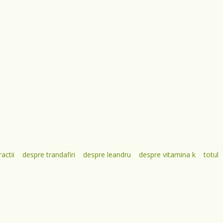
actii
despre trandafiri
despre leandru
despre vitamina k
totul