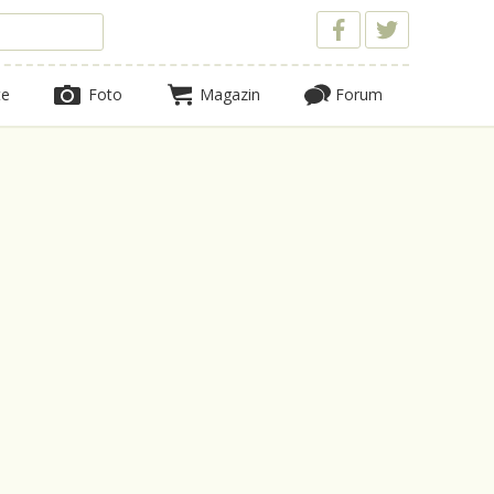
te
Foto
Magazin
Forum