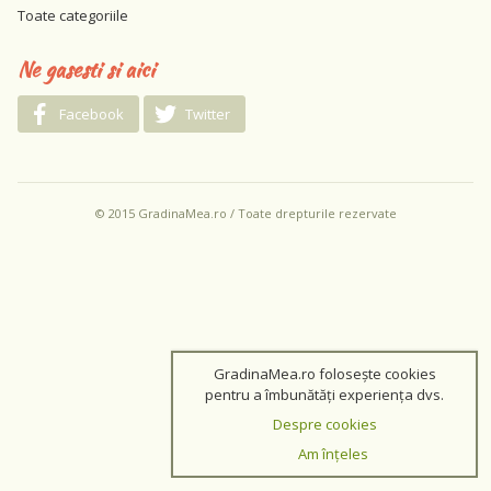
Toate categoriile
Ne gasesti si aici
Facebook
Twitter
© 2015 GradinaMea.ro / Toate drepturile rezervate
GradinaMea.ro folosește cookies
pentru a îmbunătăți experiența dvs.
Despre cookies
Am înțeles