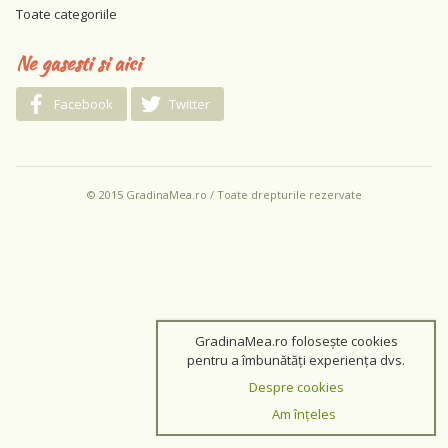
Toate categoriile
Ne gasesti si aici
Facebook
Twitter
© 2015 GradinaMea.ro / Toate drepturile rezervate
GradinaMea.ro folosește cookies
pentru a îmbunătăți experiența dvs.
Despre cookies
Am înțeles