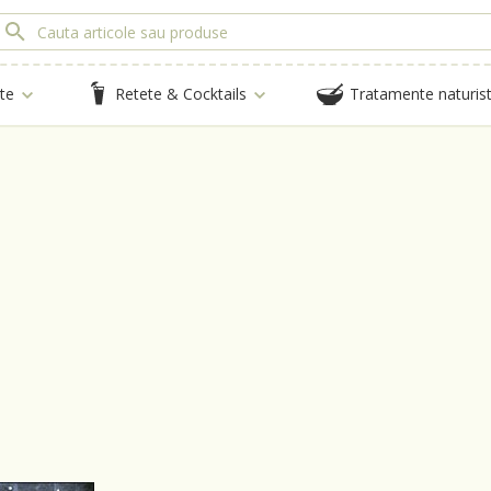
te
Retete & Cocktails
Tratamente naturis