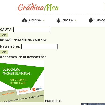
Grădină
Natură
Sănăta
CAUTA:
Introdu criteriul de cautare
Newsletter:
Aboneaza-te la newsletter
Publicitate: