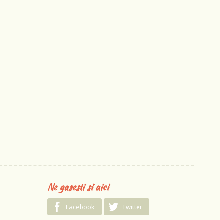
Ne gasesti si aici
Facebook
Twitter