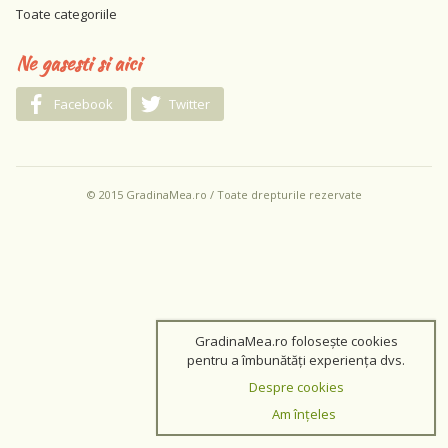
Toate categoriile
Ne gasesti si aici
Facebook
Twitter
© 2015 GradinaMea.ro / Toate drepturile rezervate
GradinaMea.ro folosește cookies
pentru a îmbunătăți experiența dvs.
Despre cookies
Am înțeles