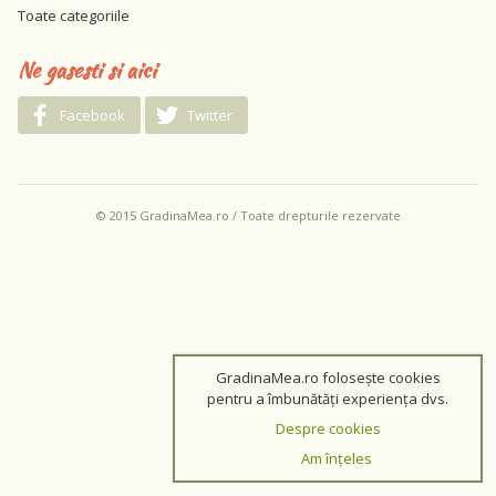
Toate categoriile
Ne gasesti si aici
Facebook
Twitter
© 2015 GradinaMea.ro / Toate drepturile rezervate
GradinaMea.ro folosește cookies
pentru a îmbunătăți experiența dvs.
Despre cookies
Am înțeles