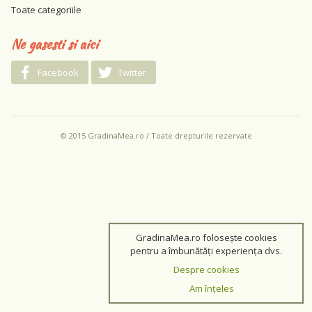
Toate categoriile
Ne gasesti si aici
Facebook
Twitter
© 2015 GradinaMea.ro / Toate drepturile rezervate
GradinaMea.ro folosește cookies
pentru a îmbunătăți experiența dvs.
Despre cookies
Am înțeles