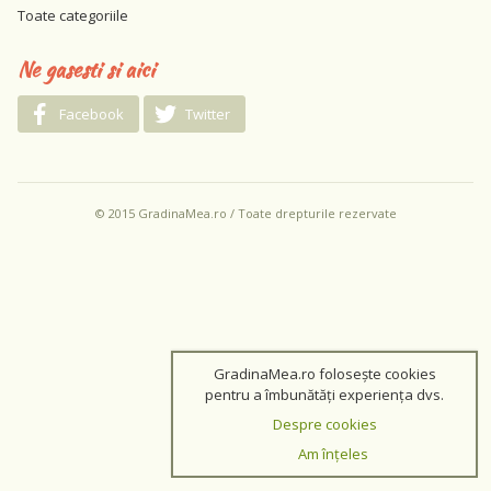
Toate categoriile
Ne gasesti si aici
Facebook
Twitter
© 2015 GradinaMea.ro / Toate drepturile rezervate
GradinaMea.ro folosește cookies
pentru a îmbunătăți experiența dvs.
Despre cookies
Am înțeles