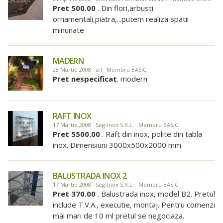
Pret 500.00
. Din flori,arbusti
ornamentali,piatra,...putem realiza spatii
minunate
MADERN
28 Martie 2008 · srl · Membru BASIC
Pret nespecificat
. modern
RAFT INOX
17 Martie 2008 · Seg-Inox S.R.L. · Membru BASIC
Pret 5500.00
. Raft din inox, polite din tabla
inox. Dimensiuni 3000x500x2000 mm.
BALUSTRADA INOX 2
17 Martie 2008 · Seg-Inox S.R.L. · Membru BASIC
Pret 370.00
. Balustrada inox, model B2. Pretul
include T.V.A., executie, montaj. Pentru comenzi
mai mari de 10 ml pretul se negociaza.