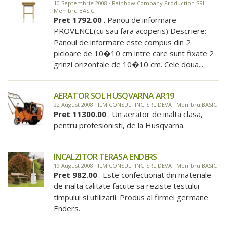
10 Septembrie 2008 · Rainbow Company Production SRL ·
Membru BASIC
Pret 1792.00
. Panou de informare
PROVENCE(cu sau fara acoperis) Descriere:
Panoul de informare este compus din 2
picioare de 10�10 cm intre care sunt fixate 2
grinzi orizontale de 10�10 cm. Cele doua...
AERATOR SOL HUSQVARNA AR19
22 August 2008 · ILM CONSULTING SRL DEVA · Membru BASIC
Pret 11300.00
. Un aerator de inalta clasa,
pentru profesionisti, de la Husqvarna.
INCALZITOR TERASA ENDERS
19 August 2008 · ILM CONSULTING SRL DEVA · Membru BASIC
Pret 982.00
. Este confectionat din materiale
de inalta calitate facute sa reziste testului
timpului si utilizarii. Produs al firmei germane
Enders.