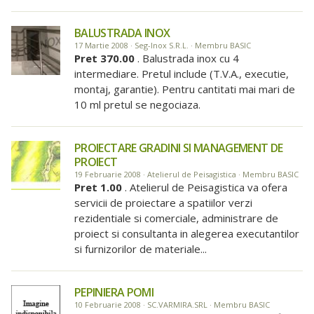
BALUSTRADA INOX
17 Martie 2008 · Seg-Inox S.R.L. · Membru BASIC
Pret 370.00
. Balustrada inox cu 4
intermediare. Pretul include (T.V.A., executie,
montaj, garantie). Pentru cantitati mai mari de
10 ml pretul se negociaza.
PROIECTARE GRADINI SI MANAGEMENT DE
PROIECT
19 Februarie 2008 · Atelierul de Peisagistica · Membru BASIC
Pret 1.00
. Atelierul de Peisagistica va ofera
servicii de proiectare a spatiilor verzi
rezidentiale si comerciale, administrare de
proiect si consultanta in alegerea executantilor
si furnizorilor de materiale...
PEPINIERA POMI
10 Februarie 2008 · SC.VARMIRA.SRL · Membru BASIC