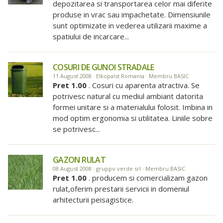
depozitarea si transportarea celor mai diferite
produse in vrac sau impachetate. Dimensiunile
sunt optimizate in vederea utilizarii maxime a
spatiului de incarcare...
COSURI DE GUNOI STRADALE
11 August 2008 · Elkopalst Romania · Membru BASIC
Pret 1.00
. Cosuri cu aparenta atractiva. Se
potrivesc natural cu mediul ambiant datorita
formei unitare si a materialului folosit. Imbina in
mod optim ergonomia si utilitatea. Liniile sobre
se potrivesc...
GAZON RULAT
08 August 2008 · gruppo verde srl · Membru BASIC
Pret 1.00
. producem si comercializam gazon
rulat,oferim prestarii servicii in domeniul
arhitecturii peisagistice.