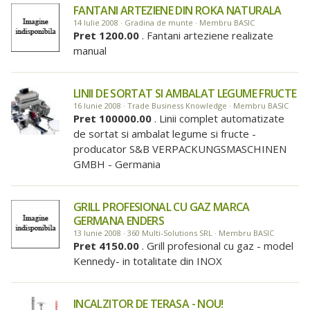
FANTANI ARTEZIENE DIN ROKA NATURALA
14 Iulie 2008 · Gradina de munte · Membru BASIC
Pret 1200.00
. Fantani arteziene realizate
manual
LINII DE SORTAT SI AMBALAT LEGUME FRUCTE
16 Iunie 2008 · Trade Business Knowledge · Membru BASIC
Pret 100000.00
. Linii complet automatizate
de sortat si ambalat legume si fructe -
producator S&B VERPACKUNGSMASCHINEN
GMBH - Germania
GRILL PROFESIONAL CU GAZ MARCA
GERMANA ENDERS
13 Iunie 2008 · 360 Multi-Solutions SRL · Membru BASIC
Pret 4150.00
. Grill profesional cu gaz - model
Kennedy- in totalitate din INOX
INCALZITOR DE TERASA - NOU!