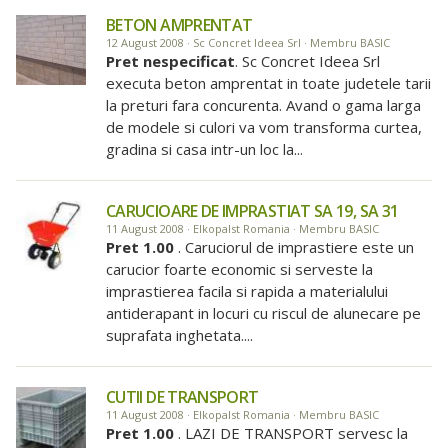
BETON AMPRENTAT
12 August 2008 · Sc Concret Ideea Srl · Membru BASIC
Pret nespecificat
. Sc Concret Ideea Srl
executa beton amprentat in toate judetele tarii
la preturi fara concurenta. Avand o gama larga
de modele si culori va vom transforma curtea,
gradina si casa intr-un loc la...
CARUCIOARE DE IMPRASTIAT SA 19, SA 31
11 August 2008 · Elkopalst Romania · Membru BASIC
Pret 1.00
. Caruciorul de imprastiere este un
carucior foarte economic si serveste la
imprastierea facila si rapida a materialului
antiderapant in locuri cu riscul de alunecare pe
suprafata inghetata....
CUTII DE TRANSPORT
11 August 2008 · Elkopalst Romania · Membru BASIC
Pret 1.00
. LAZI DE TRANSPORT servesc la