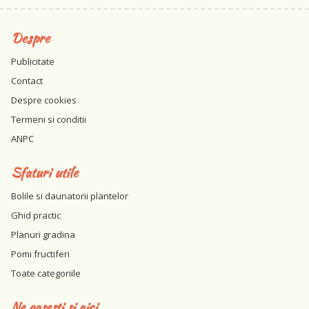
Despre
Publicitate
Contact
Despre cookies
Termeni si conditii
ANPC
Sfaturi utile
Bolile si daunatorii plantelor
Ghid practic
Planuri gradina
Pomi fructiferi
Toate categoriile
Ne gasesti si aici