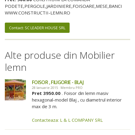
PODETE,PERGOLE,JARDINIERE,FOISOARE,MESE,BANCI
WWW.CONSTRUCTII-LEMN.RO
Contact: SC LEADER HOUSE SRL
Alte produse din Mobilier
lemn
FOISOR , FILIGORIE - BLAJ
28 Ianuarie 2015 · Membru PRO
Pret 3950.00
. Foisor din lemn masiv
hexagonal-model Blaj , cu diametrul interior
max de 3 m.
Contacteaza: L & L COMPANY SRL