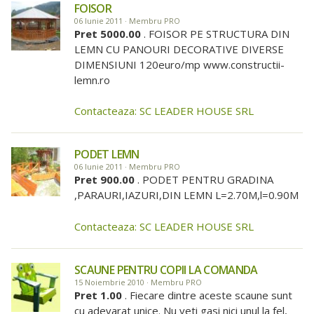
FOISOR
06 Iunie 2011 · Membru PRO
Pret 5000.00
. FOISOR PE STRUCTURA DIN
LEMN CU PANOURI DECORATIVE DIVERSE
DIMENSIUNI 120euro/mp www.constructii-
lemn.ro
Contacteaza: SC LEADER HOUSE SRL
PODET LEMN
06 Iunie 2011 · Membru PRO
Pret 900.00
. PODET PENTRU GRADINA
,PARAURI,IAZURI,DIN LEMN L=2.70M,l=0.90M
Contacteaza: SC LEADER HOUSE SRL
SCAUNE PENTRU COPII LA COMANDA
15 Noiembrie 2010 · Membru PRO
Pret 1.00
. Fiecare dintre aceste scaune sunt
cu adevarat unice. Nu veti gasi nici unul la fel,