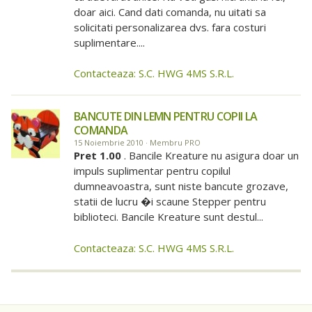
doar aici. Cand dati comanda, nu uitati sa
solicitati personalizarea dvs. fara costuri
suplimentare....
Contacteaza: S.C. HWG 4MS S.R.L.
BANCUTE DIN LEMN PENTRU COPII LA
COMANDA
15 Noiembrie 2010 · Membru PRO
Pret 1.00
. Bancile Kreature nu asigura doar un
impuls suplimentar pentru copilul
dumneavoastra, sunt niste bancute grozave,
statii de lucru �i scaune Stepper pentru
biblioteci. Bancile Kreature sunt destul...
Contacteaza: S.C. HWG 4MS S.R.L.