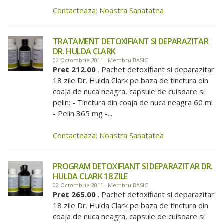
Contacteaza: Noastra Sanatatea
TRATAMENT DETOXIFIANT SI DEPARAZITAR
DR. HULDA CLARK
02 Octombrie 2011 · Membru BASIC
Pret 212.00
. Pachet detoxifiant si deparazitar
18 zile Dr. Hulda Clark pe baza de tinctura din
coaja de nuca neagra, capsule de cuisoare si
pelin: - Tinctura din coaja de nuca neagra 60 ml
- Pelin 365 mg -...
Contacteaza: Noastra Sanatatea
PROGRAM DETOXIFIANT SI DEPARAZITAR DR.
HULDA CLARK 18 ZILE
02 Octombrie 2011 · Membru BASIC
Pret 265.00
. Pachet detoxifiant si deparazitar
18 zile Dr. Hulda Clark pe baza de tinctura din
coaja de nuca neagra, capsule de cuisoare si