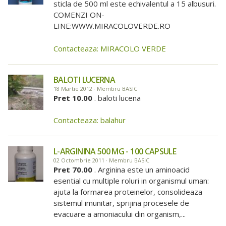
sticla de 500 ml este echivalentul a 15 albusuri.
COMENZI ON-
LINE:WWW.MIRACOLOVERDE.RO
Contacteaza: MIRACOLO VERDE
BALOTI LUCERNA
18 Martie 2012 · Membru BASIC
Pret 10.00
. baloti lucena
Contacteaza: balahur
L-ARGININA 500 MG - 100 CAPSULE
02 Octombrie 2011 · Membru BASIC
Pret 70.00
. Arginina este un aminoacid
esential cu multiple roluri in organismul uman:
ajuta la formarea proteinelor, consolideaza
sistemul imunitar, sprijina procesele de
evacuare a amoniacului din organism,...