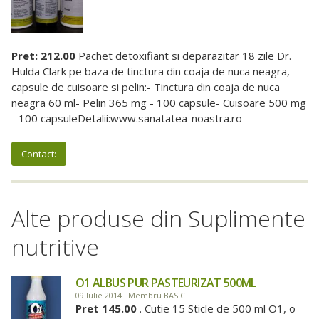
Pret: 212.00
Pachet detoxifiant si deparazitar 18 zile Dr.
Hulda Clark pe baza de tinctura din coaja de nuca neagra,
capsule de cuisoare si pelin:- Tinctura din coaja de nuca
neagra 60 ml- Pelin 365 mg - 100 capsule- Cuisoare 500 mg
- 100 capsuleDetalii:www.sanatatea-noastra.ro
Contact:
Alte produse din Suplimente
nutritive
O1 ALBUS PUR PASTEURIZAT 500ML
09 Iulie 2014 · Membru BASIC
Pret 145.00
. Cutie 15 Sticle de 500 ml O1, o