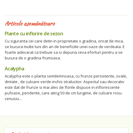
Articole asemănătoare
Plante cu inflorire de sezon
Cu siguranta cei care detin in proprietate o gradina, oricat de mica,
se bucura multe luni din an de beneficiile unei oaze de verdeata. E
foarte adevarat ca trebuie sa si depuna ceva eforturi pentru a se
bucura de o gradina frumoasa.
Acalypha
Acalypha este o planta semilemnoasa, cu frunze persistente, ovale,
dintate , de culoare verde-inchis stralucitor. Aspectul sau decorativ
este dat de frunze si mai ales de florile dispuse in inflorescente
pufoase, pendente, care ating 50 de cm lungime, de culoare rosu-
cenusiu...