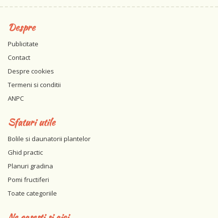
Despre
Publicitate
Contact
Despre cookies
Termeni si conditii
ANPC
Sfaturi utile
Bolile si daunatorii plantelor
Ghid practic
Planuri gradina
Pomi fructiferi
Toate categoriile
Ne gasesti si aici