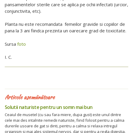
pansamentelor sterile care se aplica pe ochii infectati (urcior,
conjunctivita, etc).
Planta nu este recomandata femeilor gravide si copiilor de
pana la 3 ani fiindca prezinta un oarecare grad de toxicitate.
Sursa
foto
I. C.
Articole asemănătoare
Solutii naturiste pentru un somn mai bun
Ceaiul de musetel (cu sau fara miere, dupa gust) este unul dintre
cele mai des intalnite remedii naturiste, fiind folosit pentru a calma
durerile usoare de gat si dinti, pentru a calma si relaxa intregul
organism si mai ales sistemul nervos, dar si pentru a regla digestia.