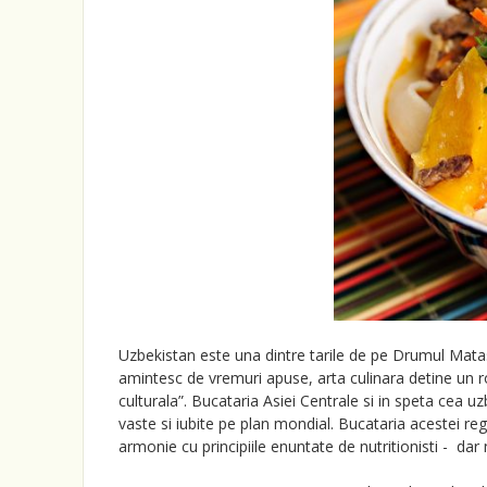
Uzbekistan este una dintre tarile de pe Drumul Matasi
amintesc de vremuri apuse, arta culinara detine un 
culturala”. Bucataria Asiei Centrale si in speta cea u
vaste si iubite pe plan mondial. Bucataria acestei reg
armonie cu principiile enuntate de nutritionisti - dar 