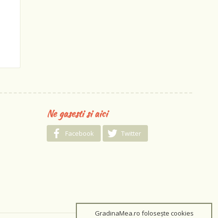
Ne gasesti si aici
Facebook
Twitter
GradinaMea.ro folosește cookies