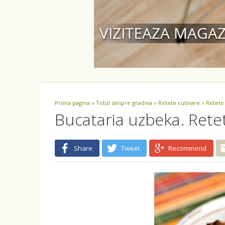
Prima pagina
»
Totul despre gradina
»
Retete culinare
»
Retete
Bucataria uzbeka. Ret
Share
Tweet
Recommend