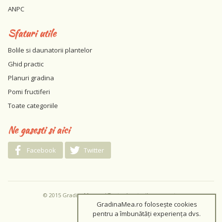
ANPC
Sfaturi utile
Bolile si daunatorii plantelor
Ghid practic
Planuri gradina
Pomi fructiferi
Toate categoriile
Ne gasesti si aici
Facebook
Twitter
© 2015 GradinaMea.ro / Toate drepturile rezervate
GradinaMea.ro folosește cookies
pentru a îmbunătăți experiența dvs.