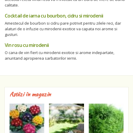
calitate.
Cocktail de iarna cu bourbon, cidru si mirodenii
Amestecul de bourbon si cidru pare potrivit pentru zilele reci, dar
alaturi de o infuzie cu mirodenii exotice va capata noi arome si
gusturi.
Vin rosu cu mirodenii
O cana de vin fiert cu mirodenii exotice si arome indepartate,
anuntand apropierea sarbatorilor iernii.
Astăzi în magazin