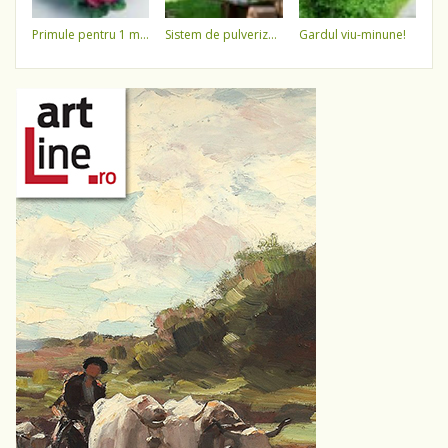
primule pentru 1 martie 3,5 lei / ghiveci !!!!
sistem de pulverizare a apei
gardul viu-minune!